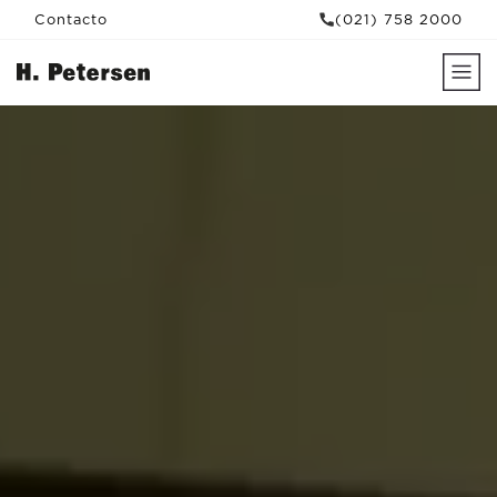
Contacto
(021) 758 2000