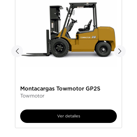
Montacargas Towmotor GP2S
Towmotor
Ver detalles